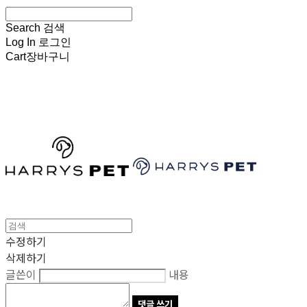
Search
검색
Log In
로그인
Cart
장바구니
HARRYSPET
수정하기
삭제하기
글쓴이
내용
댓글 쓰기