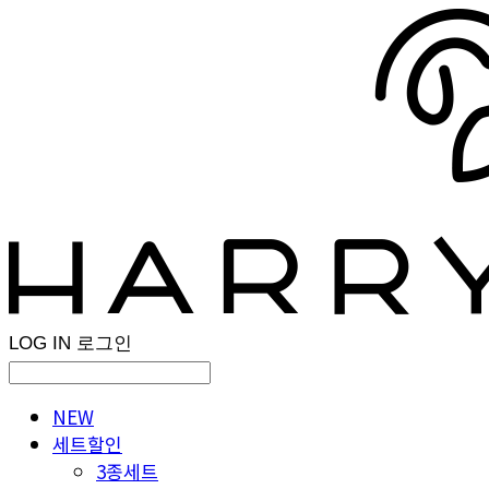
LOG IN
로그인
NEW
세트할인
3종세트