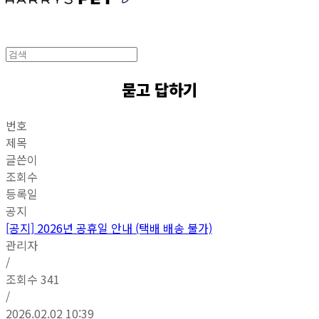
묻고 답하기
번호
제목
글쓴이
조회수
등록일
공지
[공지]
2026년 공휴일 안내 (택배 배송 불가)
관리자
/
조회수
341
/
2026.02.02 10:39