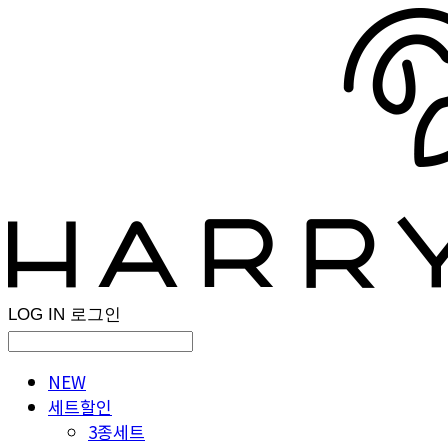
LOG IN
로그인
NEW
세트할인
3종세트