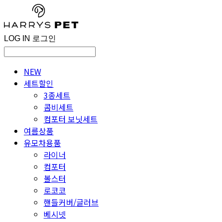
LOG IN
로그인
NEW
세트할인
3종세트
콤비세트
컴포터 보닛세트
여름상품
유모차용품
라이너
컴포터
볼스터
로코코
핸들커버/글러브
베시넷