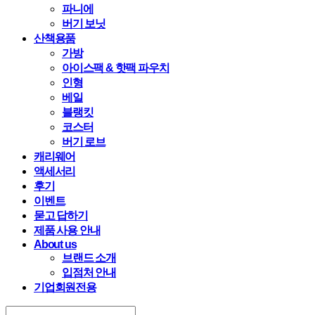
파니에
버기 보닛
산책용품
가방
아이스팩 & 핫팩 파우치
인형
베일
블랭킷
코스터
버기 로브
캐리웨어
액세서리
후기
이벤트
묻고 답하기
제품 사용 안내
About us
브랜드 소개
입점처 안내
기업회원전용