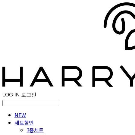
LOG IN
로그인
NEW
세트할인
3종세트