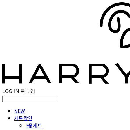
LOG IN
로그인
NEW
세트할인
3종세트