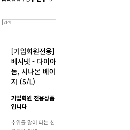
[기업회원전용]
베시넷 - 다이아
돔, 시나몬 베이
지 (S/L)
기업회원 전용상품
입니다
추위를 많이 타는 친