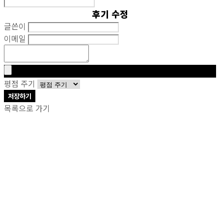
후기 수정
글쓴이
이메일
평점 주기
저장하기
목록으로 가기