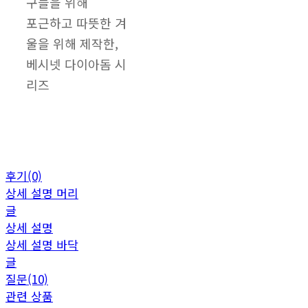
구들을 위해
포근하고 따뜻한 겨
울을 위해 제작한,
베시넷 다이아돔 시
리즈
후기(0)
상세 설명 머리
글
상세 설명
상세 설명 바닥
글
질문(10)
관련 상품