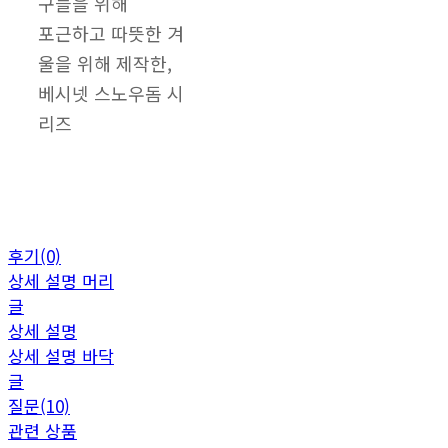
구들을 위해
포근하고 따뜻한 겨
울을 위해 제작한,
베시넷 스노우돔 시
리즈
후기(0)
상세 설명 머리
글
상세 설명
상세 설명 바닥
글
질문(10)
관련 상품