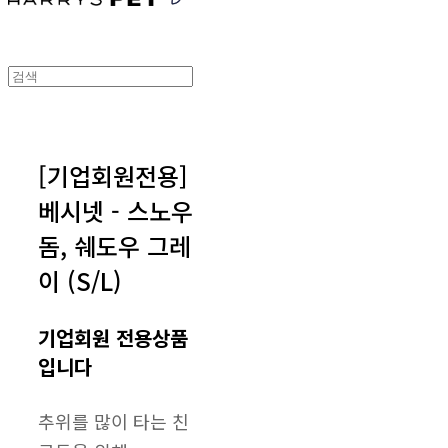
[기업회원전용]
베시넷 - 스노우
돔, 쉐도우 그레
이 (S/L)
기업회원 전용상품
입니다
추위를 많이 타는 친