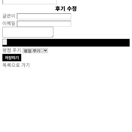
후기 수정
글쓴이
이메일
평점 주기
저장하기
목록으로 가기