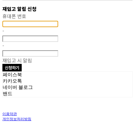
재입고 알림 신청
휴대폰 번호
-
-
재입고 시 알림
신청하기
페이스북
카카오톡
네이버 블로그
밴드
이용약관
개인정보처리방침
사업자정보확인
상호: 주식회사 오브앤 | 대표: 유정훈 | 개인정보관리책임자: 정준영 | 전화: 070-