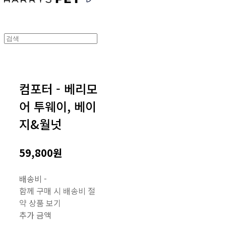
컴포터 - 베리모
어 투웨이, 베이
지&월넛
59,800원
배송비
-
함께 구매 시 배송비 절
약 상품 보기
추가 금액