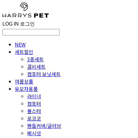
LOG IN
로그인
NEW
세트할인
3종세트
콤비세트
컴포터 보닛세트
여름상품
유모차용품
라이너
컴포터
볼스터
로코코
핸들커버/글러브
베시넷