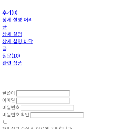
후기(0)
상세 설명 머리
글
상세 설명
상세 설명 바닥
글
질문(10)
관련 상품
글쓴이
이메일
비밀번호
비밀번호 확인
개인정보 수집 및 이용
에 동의합니다.