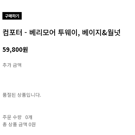
구매하기
컴포터 - 베리모어 투웨이, 베이지&월넛
59,800원
추가 금액
품절된 상품입니다.
주문 수량
0개
총 상품 금액
0원