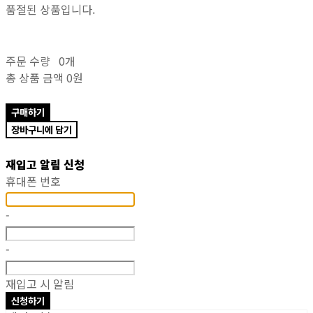
품절된 상품입니다.
주문 수량
0개
총 상품 금액
0원
구매하기
장바구니에 담기
재입고 알림 신청
휴대폰 번호
-
-
재입고 시 알림
신청하기