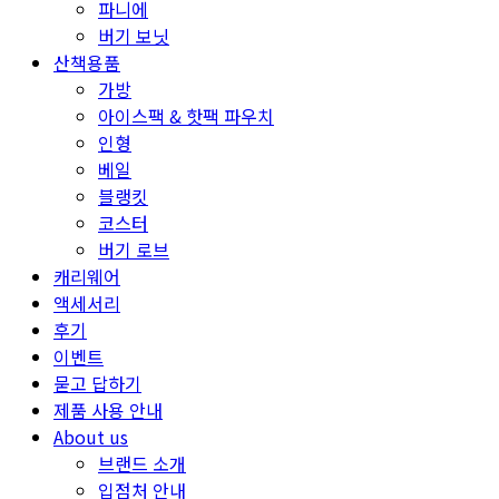
파니에
버기 보닛
산책용품
가방
아이스팩 & 핫팩 파우치
인형
베일
블랭킷
코스터
버기 로브
캐리웨어
액세서리
후기
이벤트
묻고 답하기
제품 사용 안내
About us
브랜드 소개
입점처 안내