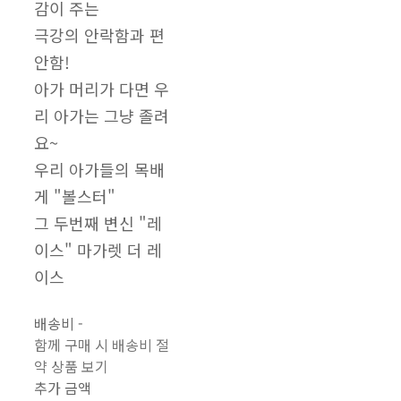
감이 주는
극강의 안락함과 편
안함!
아가 머리가 다면 우
리 아가는 그냥 졸려
요~
우리 아가들의 목배
게 "볼스터"
그 두번째 변신 "레
이스" 마가렛 더 레
이스
배송비
-
함께 구매 시 배송비 절
약 상품 보기
추가 금액