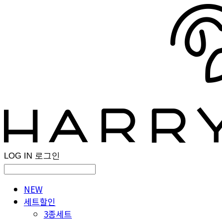
LOG IN
로그인
NEW
세트할인
3종세트