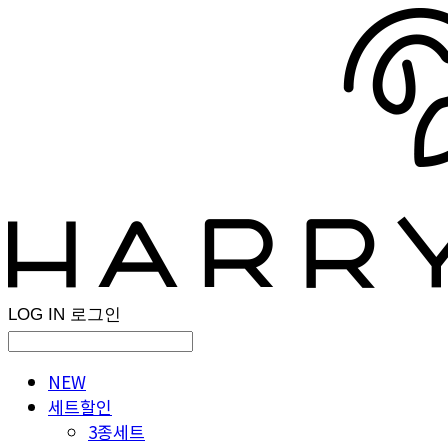
LOG IN
로그인
NEW
세트할인
3종세트