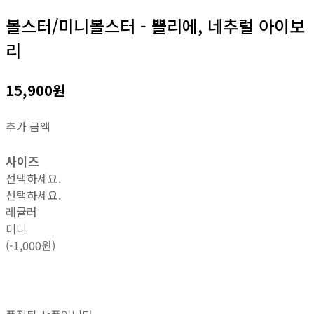
볼스터/미니볼스터 - 쁠리에, 네추럴 아이보
리
15,900원
추가 금액
사이즈
선택하세요.
선택하세요.
레귤러
미니
(-1,000원)