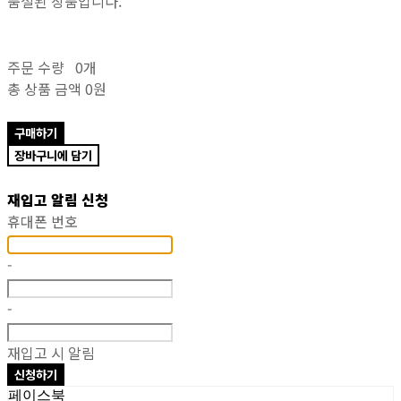
품절된 상품입니다.
주문 수량
0개
총 상품 금액
0원
구매하기
장바구니에 담기
재입고 알림 신청
휴대폰 번호
-
-
재입고 시 알림
신청하기
페이스북