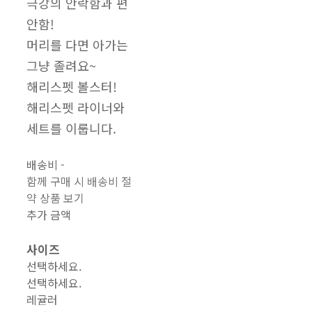
극강의 안락함과 편
안함!
머리를 다면 아가는
그냥 졸려요~
해리스펫 볼스터!
해리스펫 라이너와
세트를 이룹니다.
배송비
-
함께 구매 시 배송비 절
약 상품 보기
추가 금액
사이즈
선택하세요.
선택하세요.
레귤러