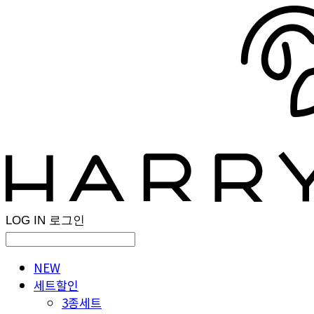
LOG IN
로그인
NEW
세트할인
3종세트