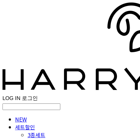
LOG IN
로그인
NEW
세트할인
3종세트