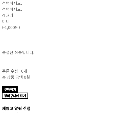
선택하세요.
선택하세요.
레귤러
미니
(-1,000원)
품절된 상품입니다.
주문 수량
0개
총 상품 금액
0원
구매하기
장바구니에 담기
재입고 알림 신청