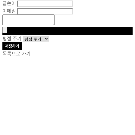
글쓴이
이메일
평점 주기
저장하기
목록으로 가기