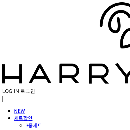
LOG IN
로그인
NEW
세트할인
3종세트