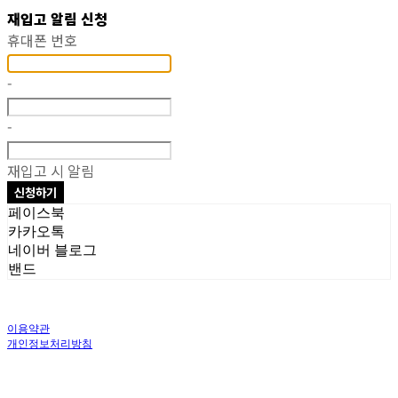
재입고 알림 신청
휴대폰 번호
-
-
재입고 시 알림
신청하기
페이스북
카카오톡
네이버 블로그
밴드
이용약관
개인정보처리방침
사업자정보확인
상호: 주식회사 오브앤 | 대표: 유정훈 | 개인정보관리책임자: 정준영 | 전화: 070-