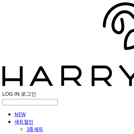
LOG IN
로그인
NEW
세트할인
3종세트