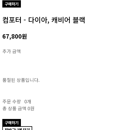
구매하기
컴포터 - 다이아, 캐비어 블랙
67,800원
추가 금액
품절된 상품입니다.
주문 수량
0개
총 상품 금액
0원
구매하기
장바구니에 담기