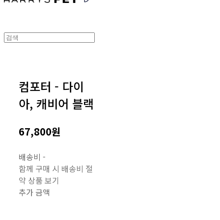
컴포터 - 다이
아, 캐비어 블랙
67,800원
배송비
-
함께 구매 시 배송비 절
약 상품 보기
추가 금액