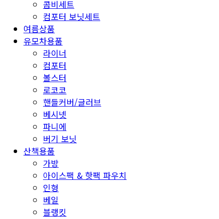
콤비세트
컴포터 보닛세트
여름상품
유모차용품
라이너
컴포터
볼스터
로코코
핸들커버/글러브
베시넷
파니에
버기 보닛
산책용품
가방
아이스팩 & 핫팩 파우치
인형
베일
블랭킷