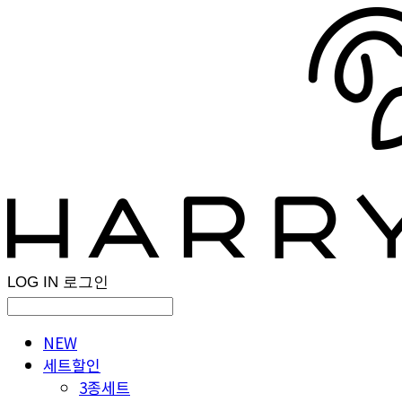
LOG IN
로그인
NEW
세트할인
3종세트