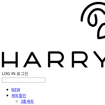
LOG IN
로그인
NEW
세트할인
3종세트