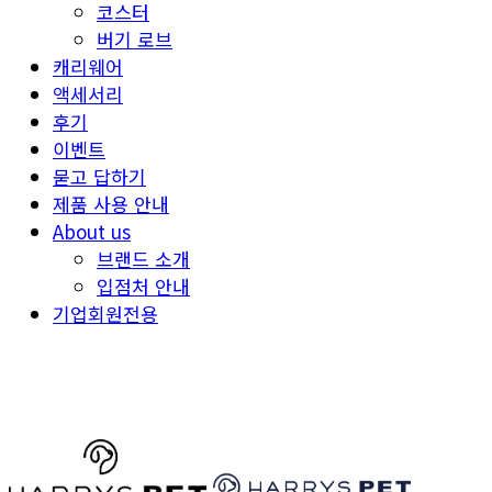
코스터
버기 로브
캐리웨어
액세서리
후기
이벤트
묻고 답하기
제품 사용 안내
About us
브랜드 소개
입점처 안내
기업회원전용
HARRYSPET