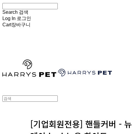
Search
검색
Log In
로그인
Cart
장바구니
HARRYSPET
[기업회원전용] 핸들커버 - 뉴