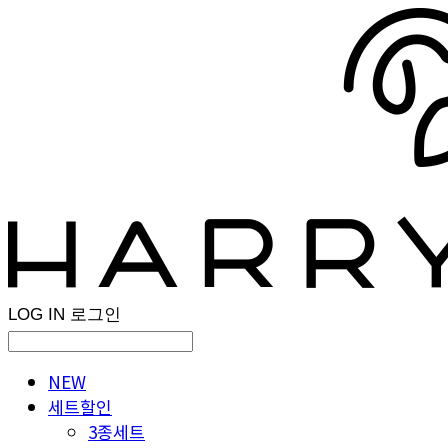
LOG IN
로그인
NEW
세트할인
3종세트