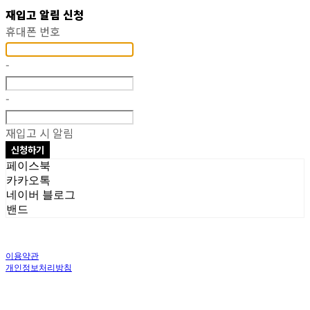
재입고 알림 신청
휴대폰 번호
-
-
재입고 시 알림
신청하기
페이스북
카카오톡
네이버 블로그
밴드
이용약관
개인정보처리방침
사업자정보확인
상호: 주식회사 오브앤 | 대표: 유정훈 | 개인정보관리책임자: 정준영 | 전화: 070-