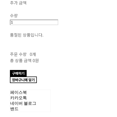
추가 금액
수량
품절된 상품입니다.
주문 수량
0개
총 상품 금액
0원
구매하기
장바구니에 담기
페이스북
카카오톡
네이버 블로그
밴드