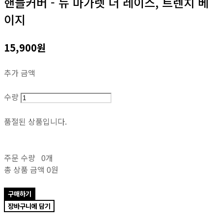
핸들커버 - 뉴 마가렛 더 레이스, 트렌치 베
이지
15,900원
추가 금액
수량
품절된 상품입니다.
주문 수량
0개
총 상품 금액
0원
구매하기
장바구니에 담기