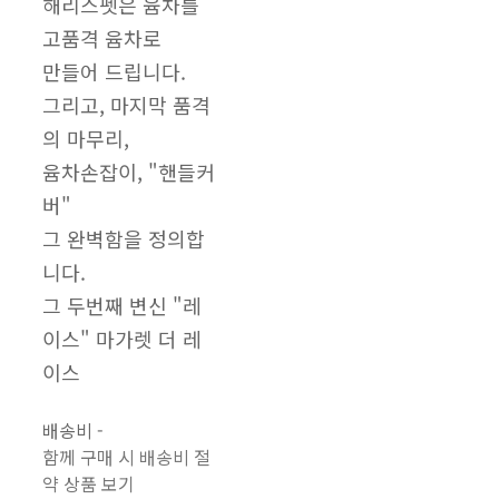
해리스펫은 윰차를
고품격 윰차로
만들어 드립니다.
그리고, 마지막 품격
의 마무리,
윰차손잡이, "핸들커
버"
그 완벽함을 정의합
니다.
그 두번째 변신 "레
이스" 마가렛 더 레
이스
배송비
-
함께 구매 시 배송비 절
약 상품 보기