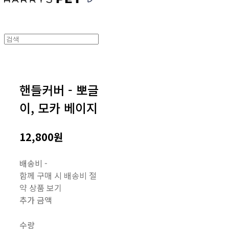
핸들커버 - 뽀글
이, 모카 베이지
12,800원
배송비
-
함께 구매 시 배송비 절
약 상품 보기
추가 금액
수량