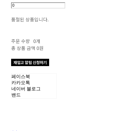
품절된 상품입니다.
주문 수량
0개
총 상품 금액
0원
재입고 알림 신청하기
페이스북
카카오톡
네이버 블로그
밴드