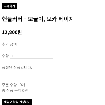
구매하기
핸들커버 - 뽀글이, 모카 베이지
12,800원
추가 금액
수량
품절된 상품입니다.
주문 수량
0개
총 상품 금액
0원
재입고 알림 신청하기