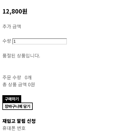
12,800원
추가 금액
수량
품절된 상품입니다.
주문 수량
0개
총 상품 금액
0원
구매하기
장바구니에 담기
재입고 알림 신청
휴대폰 번호