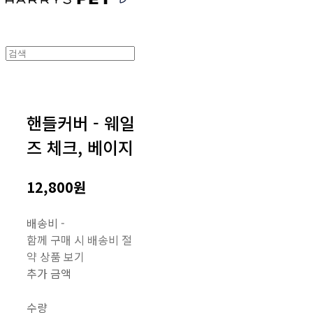
핸들커버 - 웨일
즈 체크, 베이지
12,800원
배송비
-
함께 구매 시 배송비 절
약 상품 보기
추가 금액
수량