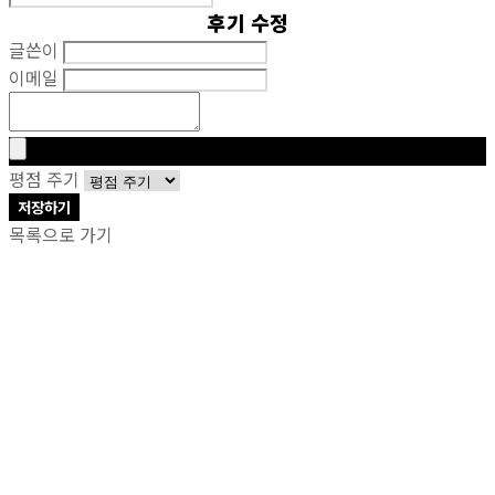
후기 수정
글쓴이
이메일
평점 주기
저장하기
목록으로 가기