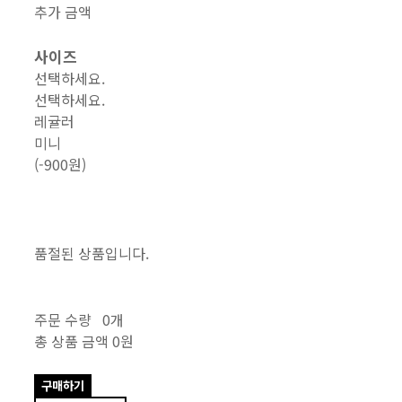
추가 금액
사이즈
선택하세요.
선택하세요.
레귤러
미니
(-900원)
품절된 상품입니다.
주문 수량
0개
총 상품 금액
0원
구매하기