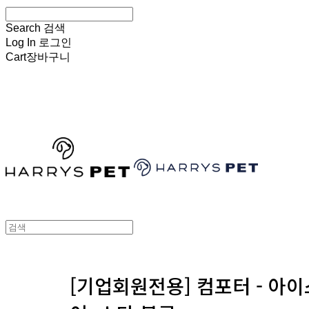
Search
검색
Log In
로그인
Cart
장바구니
HARRYSPET
[기업회원전용] 컴포터 - 아