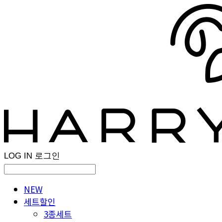
LOG IN
로그인
NEW
세트할인
3종세트