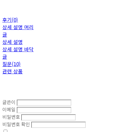
후기(0)
상세 설명 머리
글
상세 설명
상세 설명 바닥
글
질문(10)
관련 상품
글쓴이
이메일
비밀번호
비밀번호 확인