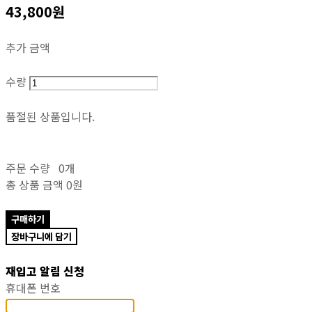
43,800원
추가 금액
수량
품절된 상품입니다.
주문 수량
0개
총 상품 금액
0원
구매하기
장바구니에 담기
재입고 알림 신청
휴대폰 번호