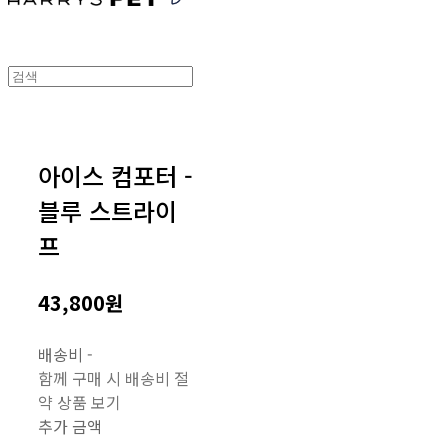
아이스 컴포터 -
블루 스트라이
프
43,800원
배송비
-
함께 구매 시 배송비 절
약 상품 보기
추가 금액