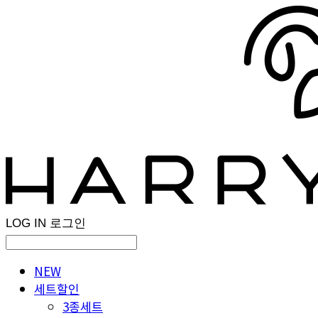
LOG IN
로그인
NEW
세트할인
3종세트