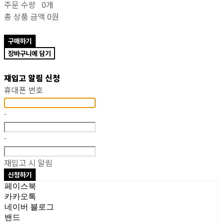
주문 수량
0개
총 상품 금액
0원
구매하기
장바구니에 담기
재입고 알림 신청
휴대폰 번호
-
-
재입고 시 알림
신청하기
페이스북
카카오톡
네이버 블로그
밴드