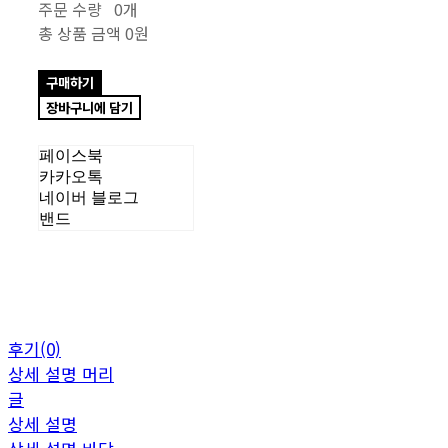
주문 수량
0개
총 상품 금액
0원
구매하기
장바구니에 담기
페이스북
카카오톡
네이버 블로그
밴드
후기(0)
상세 설명 머리
글
상세 설명