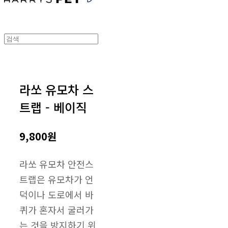
라쏘 유모차 스
트랩 - 베이직
9,800원
라쏘 유모차 안전스
트랩은 유모차가 언
덕이나 도로에서 바
퀴가 혼자서 굴러가
는 것을 방지하기 위