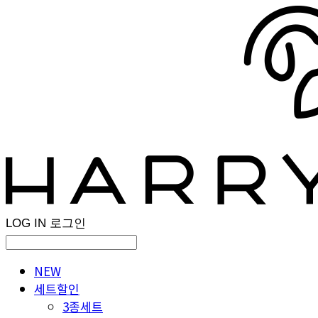
LOG IN
로그인
NEW
세트할인
3종세트