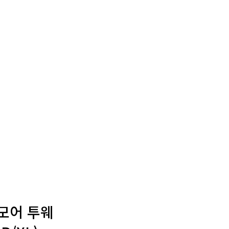
리모어 투웨