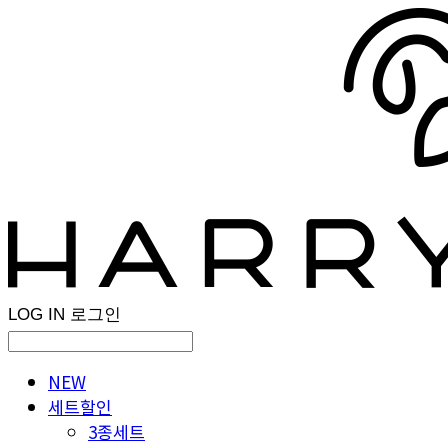
LOG IN
로그인
NEW
세트할인
3종세트