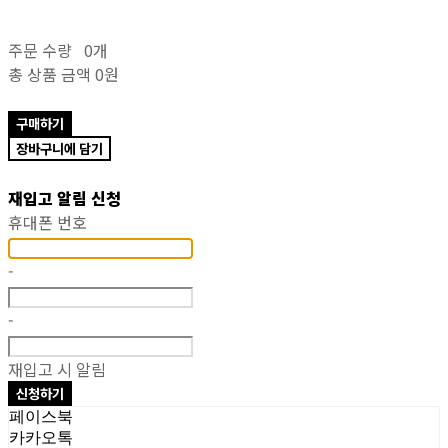
주문 수량
0개
총 상품 금액
0원
구매하기
장바구니에 담기
재입고 알림 신청
휴대폰 번호
-
-
재입고 시 알림
신청하기
페이스북
카카오톡