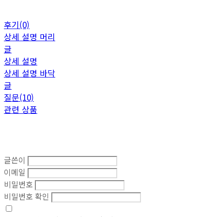
후기(0)
상세 설명 머리
글
상세 설명
상세 설명 바닥
글
질문(10)
관련 상품
글쓴이
이메일
비밀번호
비밀번호 확인