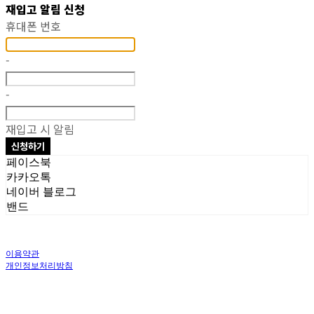
재입고 알림 신청
휴대폰 번호
-
-
재입고 시 알림
신청하기
페이스북
카카오톡
네이버 블로그
밴드
이용약관
개인정보처리방침
사업자정보확인
상호: 주식회사 오브앤 | 대표: 유정훈 | 개인정보관리책임자: 정준영 | 전화: 070-