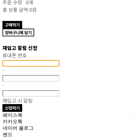
주문 수량
0개
총 상품 금액
0원
구매하기
장바구니에 담기
재입고 알림 신청
휴대폰 번호
-
-
재입고 시 알림
신청하기
페이스북
카카오톡
네이버 블로그
밴드