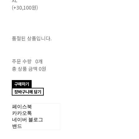
(+30,100원)
품절된 상품입니다.
주문 수량
0개
총 상품 금액
0원
구매하기
장바구니에 담기
페이스북
카카오톡
네이버 블로그
밴드