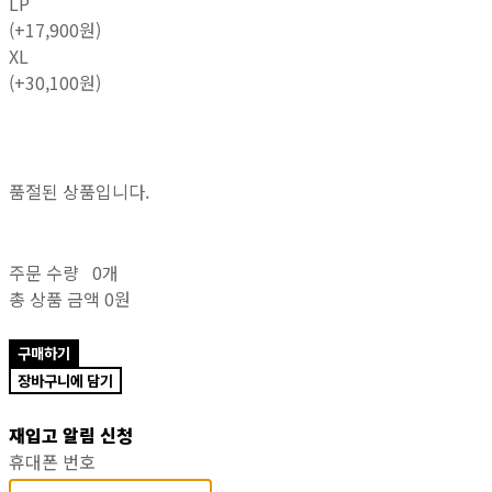
LP
(+17,900원)
XL
(+30,100원)
품절된 상품입니다.
주문 수량
0개
총 상품 금액
0원
구매하기
장바구니에 담기
재입고 알림 신청
휴대폰 번호