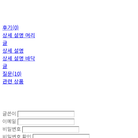
후기(0)
상세 설명 머리
글
상세 설명
상세 설명 바닥
글
질문(10)
관련 상품
글쓴이
이메일
비밀번호
비밀번호 확인