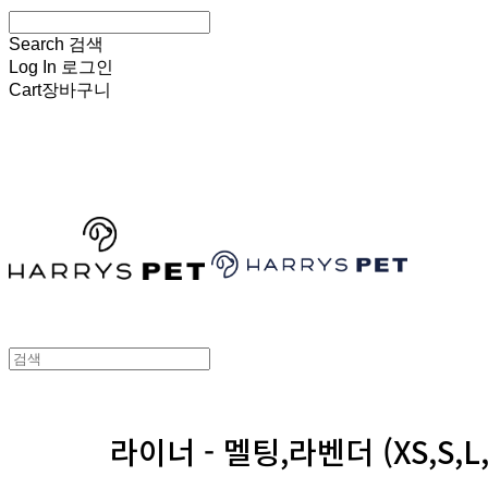
Search
검색
Log In
로그인
Cart
장바구니
HARRYSPET
라이너 - 멜팅,라벤더 (XS,S,L,