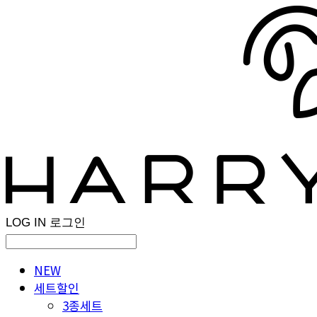
LOG IN
로그인
NEW
세트할인
3종세트