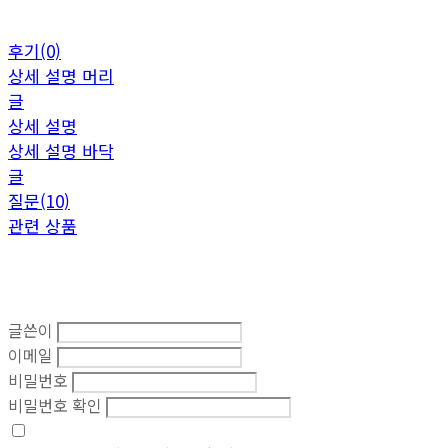
후기(0)
상세 설명 머리
글
상세 설명
상세 설명 바닥
글
질문(10)
관련 상품
글쓴이
이메일
비밀번호
비밀번호 확인