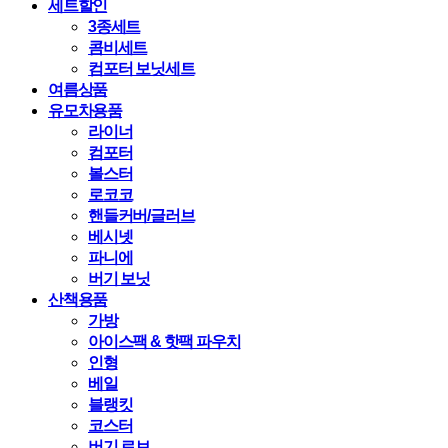
세트할인
3종세트
콤비세트
컴포터 보닛세트
여름상품
유모차용품
라이너
컴포터
볼스터
로코코
핸들커버/글러브
베시넷
파니에
버기 보닛
산책용품
가방
아이스팩 & 핫팩 파우치
인형
베일
블랭킷
코스터
버기 로브