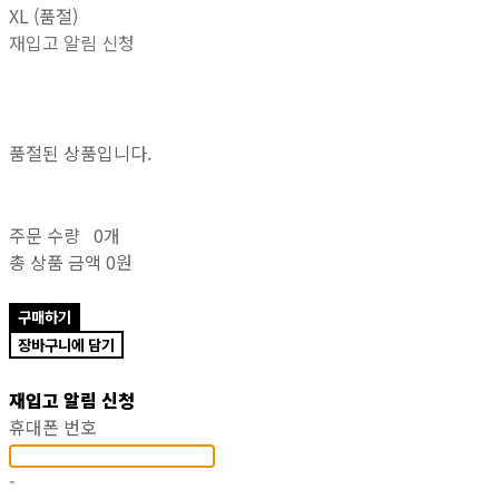
XL (품절)
재입고 알림 신청
품절된 상품입니다.
주문 수량
0개
총 상품 금액
0원
구매하기
장바구니에 담기
재입고 알림 신청
휴대폰 번호
-