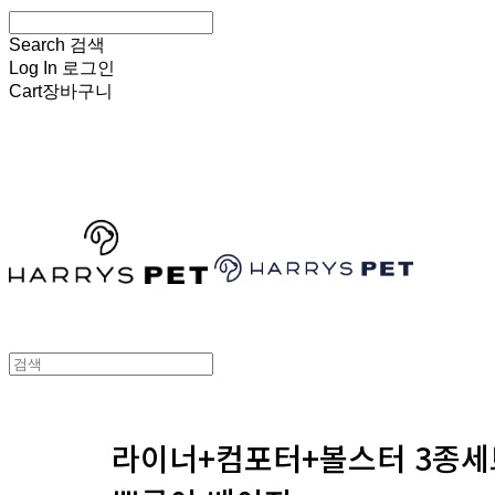
Search
검색
Log In
로그인
Cart
장바구니
HARRYSPET
라이너+컴포터+볼스터 3종세트