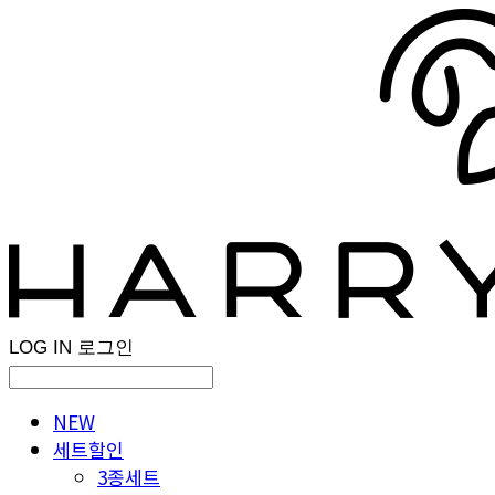
LOG IN
로그인
NEW
세트할인
3종세트