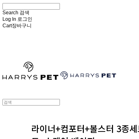
Search
검색
Log In
로그인
Cart
장바구니
HARRYSPET
라이너+컴포터+볼스터 3종세트