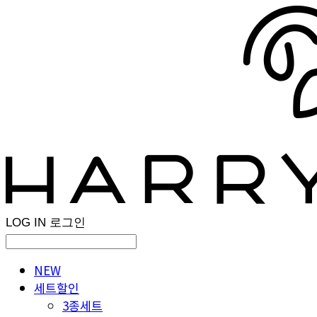
LOG IN
로그인
NEW
세트할인
3종세트