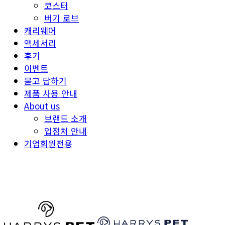
코스터
버기 로브
캐리웨어
액세서리
후기
이벤트
묻고 답하기
제품 사용 안내
About us
브랜드 소개
입점처 안내
기업회원전용
HARRYSPET