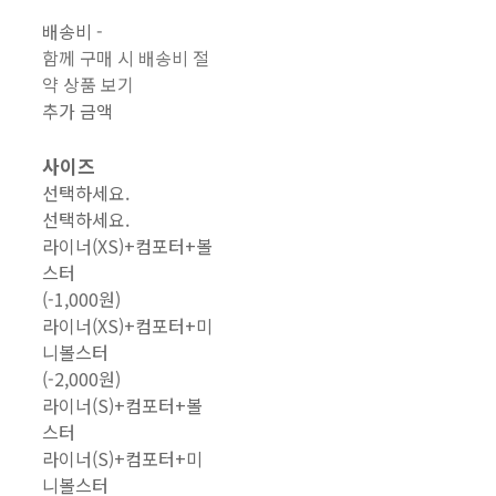
배송비
-
함께 구매 시 배송비 절
약 상품 보기
추가 금액
사이즈
선택하세요.
선택하세요.
라이너(XS)+컴포터+볼
스터
(-1,000원)
라이너(XS)+컴포터+미
니볼스터
(-2,000원)
라이너(S)+컴포터+볼
스터
라이너(S)+컴포터+미
니볼스터