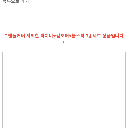
목록으로 가기
* 핸들커버 제외한 라이너+컴포터+볼스터 3종세트 상품입니다
*