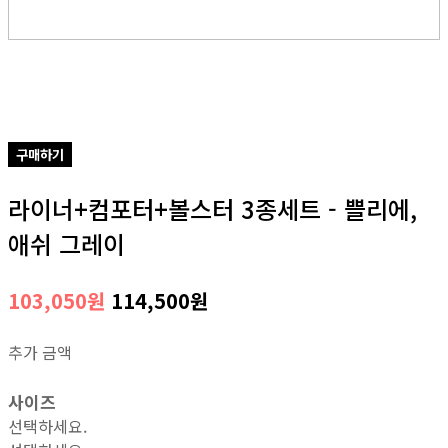
구매하기
라이너+컴포터+볼스터 3종세트 - 쁠리에,
애쉬 그레이
103,050원
114,500원
추가 금액
사이즈
선택하세요.