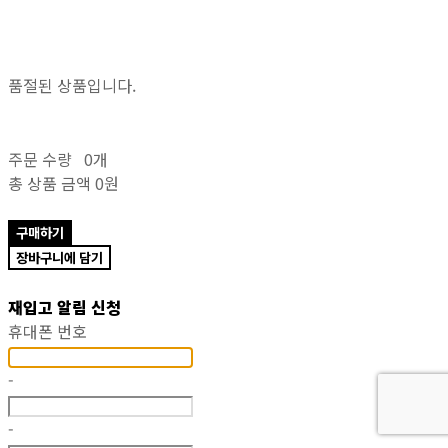
품절된 상품입니다.
주문 수량
0개
총 상품 금액
0원
구매하기
장바구니에 담기
재입고 알림 신청
휴대폰 번호
-
-