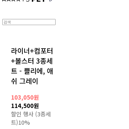
라이너+컴포터
+볼스터 3종세
트 - 쁠리에, 애
쉬 그레이
103,050원
114,500원
할인 행사 (3종세
트)
10%