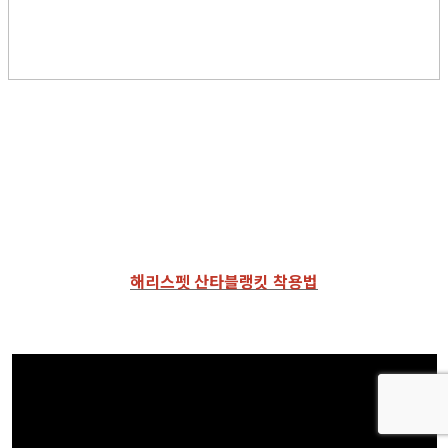
해리스펫 산타블랭킷 착용법