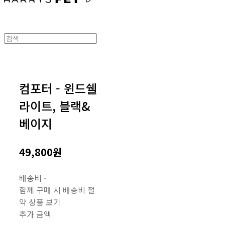
컴포터 - 윈드쉘
라이트, 블랙&
베이지
49,800원
배송비
-
함께 구매 시 배송비 절
약 상품 보기
추가 금액