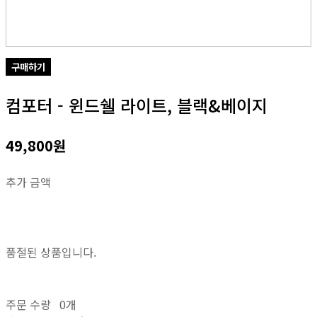
구매하기
컴포터 - 윈드쉘 라이트, 블랙&베이지
49,800원
추가 금액
품절된 상품입니다.
주문 수량
0개