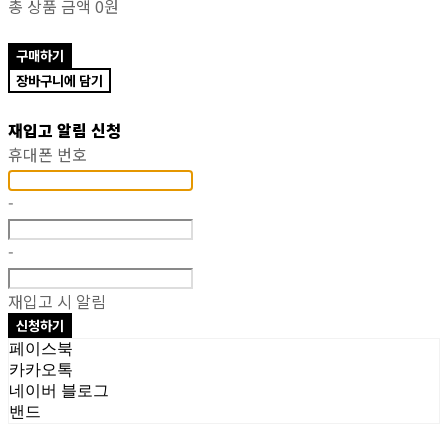
총 상품 금액
0원
구매하기
장바구니에 담기
재입고 알림 신청
휴대폰 번호
-
-
재입고 시 알림
신청하기
페이스북
카카오톡
네이버 블로그
밴드