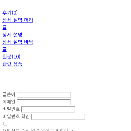
후기(0)
상세 설명 머리
글
상세 설명
상세 설명 바닥
글
질문(10)
관련 상품
글쓴이
이메일
비밀번호
비밀번호 확인
개인정보 수집 및 이용
에 동의합니다.