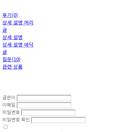
후기(0)
상세 설명 머리
글
상세 설명
상세 설명 바닥
글
질문(10)
관련 상품
글쓴이
이메일
비밀번호
비밀번호 확인