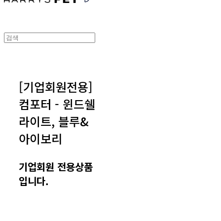
[기업회원전용]
컴포터 - 윈드쉘
라이트, 블루&
아이보리
기업회원 전용상품
입니다.