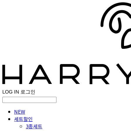
LOG IN
로그인
NEW
세트할인
3종세트