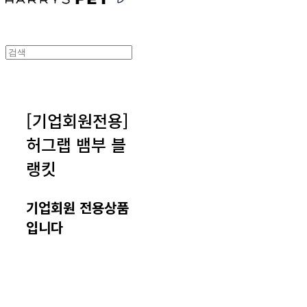
[기업회원전용]
허그랩 뱀부 블
랭킷
기업회원 전용상품
입니다