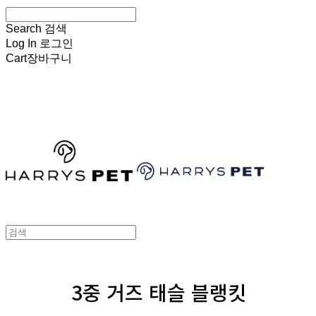
Search
검색
Log In
로그인
Cart
장바구니
HARRYSPET
3중 거즈 태슬 블랭킷