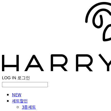
LOG IN
로그인
NEW
세트할인
3종세트