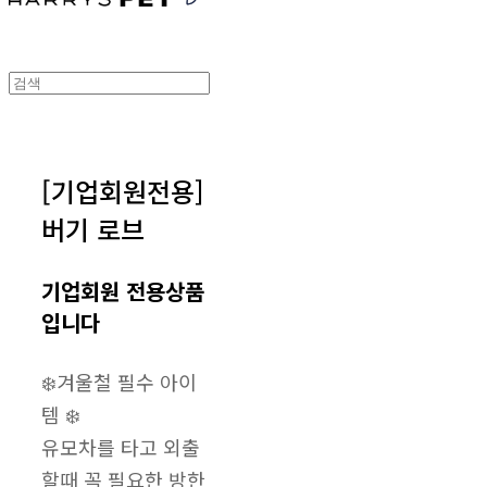
[기업회원전용]
버기 로브
기업회원 전용상품
입니다
❄️겨울철 필수 아이
템 ❄️
유모차를 타고 외출
할때 꼭 필요한 방한